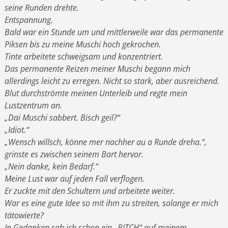
seine Runden drehte.
Entspannung.
Bald war ein Stunde um und mittlerweile war das permanente
Piksen bis zu meine Muschi hoch gekrochen.
Tinte arbeitete schweigsam und konzentriert.
Das permanente Reizen meiner Muschi begann mich
allerdings leicht zu erregen. Nicht so stark, aber ausreichend.
Blut durchströmte meinen Unterleib und regte mein
Lustzentrum an.
„Dai Muschi sabbert. Bisch geil?“
„Idiot.“
„Wensch willsch, könne mer nachher au a Runde dreha.“,
grinste es zwischen seinem Bart hervor.
„Nein danke, kein Bedarf.“
Meine Lust war auf jeden Fall verflogen.
Er zuckte mit den Schultern und arbeitete weiter.
War es eine gute Idee so mit ihm zu streiten, solange er mich
tätowierte?
In Gedanken sah ich schon ein „BITCH“ auf meinem