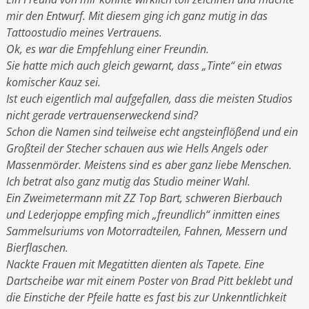
mir den Entwurf. Mit diesem ging ich ganz mutig in das
Tattoostudio meines Vertrauens.
Ok, es war die Empfehlung einer Freundin.
Sie hatte mich auch gleich gewarnt, dass „Tinte“ ein etwas
komischer Kauz sei.
Ist euch eigentlich mal aufgefallen, dass die meisten Studios
nicht gerade vertrauenserweckend sind?
Schon die Namen sind teilweise echt angsteinflößend und ein
Großteil der Stecher schauen aus wie Hells Angels oder
Massenmörder. Meistens sind es aber ganz liebe Menschen.
Ich betrat also ganz mutig das Studio meiner Wahl.
Ein Zweimetermann mit ZZ Top Bart, schweren Bierbauch
und Lederjoppe empfing mich „freundlich“ inmitten eines
Sammelsuriums von Motorradteilen, Fahnen, Messern und
Bierflaschen.
Nackte Frauen mit Megatitten dienten als Tapete. Eine
Dartscheibe war mit einem Poster von Brad Pitt beklebt und
die Einstiche der Pfeile hatte es fast bis zur Unkenntlichkeit