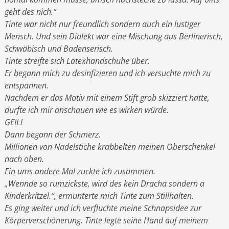
geht des nich.“
Tinte war nicht nur freundlich sondern auch ein lustiger
Mensch. Und sein Dialekt war eine Mischung aus Berlinerisch,
Schwäbisch und Badenserisch.
Tinte streifte sich Latexhandschuhe über.
Er begann mich zu desinfizieren und ich versuchte mich zu
entspannen.
Nachdem er das Motiv mit einem Stift grob skizziert hatte,
durfte ich mir anschauen wie es wirken würde.
GEIL!
Dann begann der Schmerz.
Millionen von Nadelstiche krabbelten meinen Oberschenkel
nach oben.
Ein ums andere Mal zuckte ich zusammen.
„Wennde so rumzickste, wird des kein Dracha sondern a
Kinderkritzel.“, ermunterte mich Tinte zum Stillhalten.
Es ging weiter und ich verfluchte meine Schnapsidee zur
Körperverschönerung. Tinte legte seine Hand auf meinem