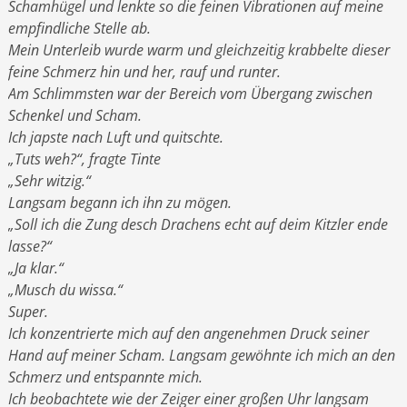
Schamhügel und lenkte so die feinen Vibrationen auf meine
empfindliche Stelle ab.
Mein Unterleib wurde warm und gleichzeitig krabbelte dieser
feine Schmerz hin und her, rauf und runter.
Am Schlimmsten war der Bereich vom Übergang zwischen
Schenkel und Scham.
Ich japste nach Luft und quitschte.
„Tuts weh?“, fragte Tinte
„Sehr witzig.“
Langsam begann ich ihn zu mögen.
„Soll ich die Zung desch Drachens echt auf deim Kitzler ende
lasse?“
„Ja klar.“
„Musch du wissa.“
Super.
Ich konzentrierte mich auf den angenehmen Druck seiner
Hand auf meiner Scham. Langsam gewöhnte ich mich an den
Schmerz und entspannte mich.
Ich beobachtete wie der Zeiger einer großen Uhr langsam