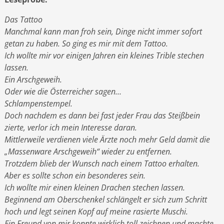
Das Tattoo
Manchmal kann man froh sein, Dinge nicht immer sofort
getan zu haben. So ging es mir mit dem Tattoo.
Ich wollte mir vor einigen Jahren ein kleines Trible stechen
lassen.
Ein Arschgeweih.
Oder wie die Österreicher sagen…
Schlampenstempel.
Doch nachdem es dann bei fast jeder Frau das Steißbein
zierte, verlor ich mein Interesse daran.
Mittlerweile verdienen viele Ärzte noch mehr Geld damit die
„Massenware Arschgeweih“ wieder zu entfernen.
Trotzdem blieb der Wunsch nach einem Tattoo erhalten.
Aber es sollte schon ein besonderes sein.
Ich wollte mir einen kleinen Drachen stechen lassen.
Beginnend am Oberschenkel schlängelt er sich zum Schritt
hoch und legt seinen Kopf auf meine rasierte Muschi.
Ein Freund von mir konnte wirklich toll zeichnen und machte