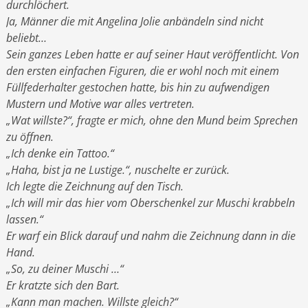
durchlöchert.
Ja, Männer die mit Angelina Jolie anbändeln sind nicht
beliebt…
Sein ganzes Leben hatte er auf seiner Haut veröffentlicht. Von
den ersten einfachen Figuren, die er wohl noch mit einem
Füllfederhalter gestochen hatte, bis hin zu aufwendigen
Mustern und Motive war alles vertreten.
„Wat willste?“, fragte er mich, ohne den Mund beim Sprechen
zu öffnen.
„Ich denke ein Tattoo.“
„Haha, bist ja ne Lustige.“, nuschelte er zurück.
Ich legte die Zeichnung auf den Tisch.
„Ich will mir das hier vom Oberschenkel zur Muschi krabbeln
lassen.“
Er warf ein Blick darauf und nahm die Zeichnung dann in die
Hand.
„So, zu deiner Muschi …“
Er kratzte sich den Bart.
„Kann man machen. Willste gleich?“