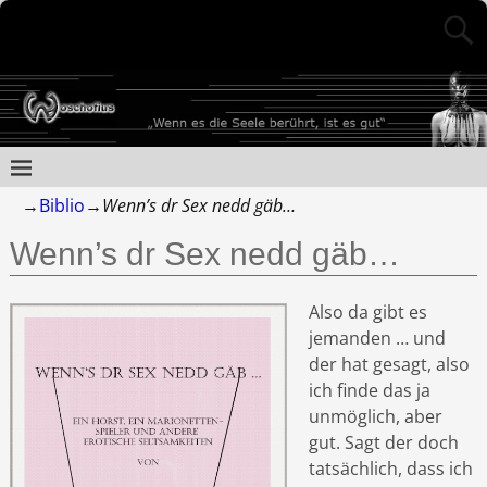
→
Biblio
→
Wenn’s dr Sex nedd gäb…
Wenn’s dr Sex nedd gäb…
Also da gibt es
jemanden … und
der hat gesagt, also
ich finde das ja
unmöglich, aber
gut. Sagt der doch
tatsächlich, dass ich