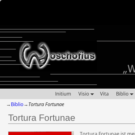
Initium
Visio
Vita
Biblio
→
Biblio
→
Tortura Fortunae
Tortura Fortunae
Tortura Fortunae ist me