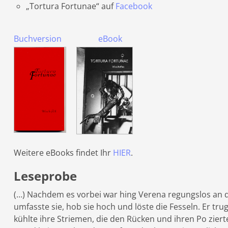
„Tortura Fortunae“ auf
Facebook
Buchversion
eBook
Weitere eBooks findet Ihr
HIER
.
Leseprobe
(…) Nachdem es vorbei war hing Verena regungslos an de
umfasste sie, hob sie hoch und löste die Fesseln. Er tr
kühlte ihre Striemen, die den Rücken und ihren Po ziert