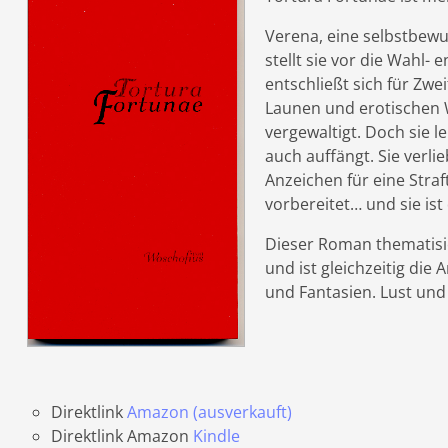
Verena, eine selbstbewu
stellt sie vor die Wahl-
entschließt sich für Zwe
Launen und erotischen W
vergewaltigt. Doch sie l
auch auffängt. Sie verli
Anzeichen für eine Straf
vorbereitet… und sie ist
Dieser Roman thematisi
und ist gleichzeitig di
und Fantasien. Lust und
Direktlink
Amazon (ausverkauft)
Direktlink Amazon
Kindle