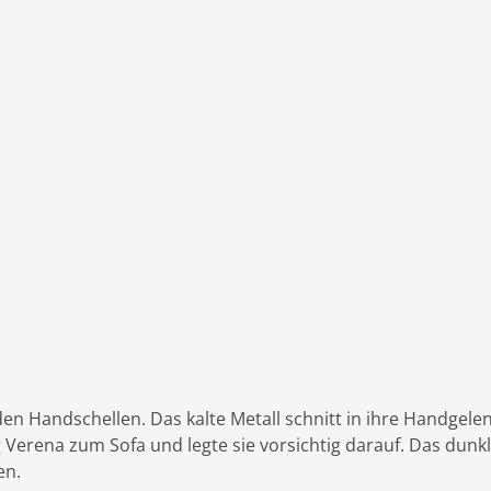
n Handschellen. Das kalte Metall schnitt in ihre Handgele
ug Verena zum Sofa und legte sie vorsichtig darauf. Das dunk
en.