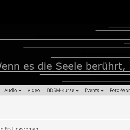
Audio
Video
BDSM-Kurse
Events
Foto-Wo
in Erstlingsroman.