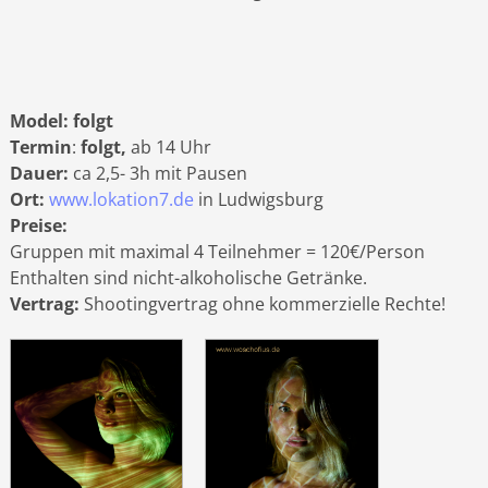
Model:
folgt
Termin
:
folgt
,
ab 14 Uhr
Dauer:
ca 2,5- 3h mit Pausen
Ort:
www.lokation7.de
in Ludwigsburg
Preise:
Gruppen mit maximal 4 Teilnehmer = 120€/Person
Enthalten sind nicht-alkoholische Getränke.
Vertrag:
Shootingvertrag ohne kommerzielle Rechte!