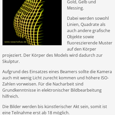
Gold, Gelb und
Messing.
Dabei werden sowohl
Linien, Quadrate als
auch andere grafische
Objekte sowie
fluoreszierende Muster
auf den Körper
projeziert. Der Körper des Models wird dadurch zur
Skulptur.
Aufgrund des Einsatzes eines Beamers sollte die Kamera
auch mit wenig Licht zurecht kommen und höhere ISO-
Zahlen vorweisen. Für die Nacharbeit sind
Grundkenntnisse in elektronischer Bildbearbeitung
hilfreich.
Die Bilder werden bis künstlerischer Akt sein, somit ist
eine Teilnahme erst ab 18 möglich.