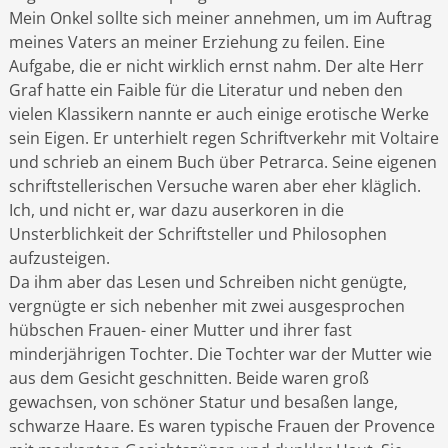
Mein Onkel sollte sich meiner annehmen, um im Auftrag
meines Vaters an meiner Erziehung zu feilen. Eine
Aufgabe, die er nicht wirklich ernst nahm. Der alte Herr
Graf hatte ein Faible für die Literatur und neben den
vielen Klassikern nannte er auch einige erotische Werke
sein Eigen. Er unterhielt regen Schriftverkehr mit Voltaire
und schrieb an einem Buch über Petrarca. Seine eigenen
schriftstellerischen Versuche waren aber eher kläglich.
Ich, und nicht er, war dazu auserkoren in die
Unsterblichkeit der Schriftsteller und Philosophen
aufzusteigen.
Da ihm aber das Lesen und Schreiben nicht genügte,
vergnügte er sich nebenher mit zwei ausgesprochen
hübschen Frauen- einer Mutter und ihrer fast
minderjährigen Tochter. Die Tochter war der Mutter wie
aus dem Gesicht geschnitten. Beide waren groß
gewachsen, von schöner Statur und besaßen lange,
schwarze Haare. Es waren typische Frauen der Provence