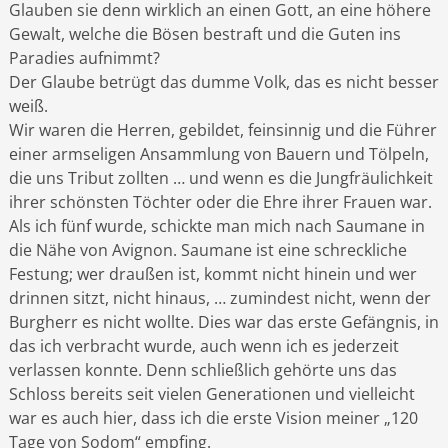
Glauben sie denn wirklich an einen Gott, an eine höhere
Gewalt, welche die Bösen bestraft und die Guten ins
Paradies aufnimmt?
Der Glaube betrügt das dumme Volk, das es nicht besser
weiß.
Wir waren die Herren, gebildet, feinsinnig und die Führer
einer armseligen Ansammlung von Bauern und Tölpeln,
die uns Tribut zollten … und wenn es die Jungfräulichkeit
ihrer schönsten Töchter oder die Ehre ihrer Frauen war.
Als ich fünf wurde, schickte man mich nach Saumane in
die Nähe von Avignon. Saumane ist eine schreckliche
Festung; wer draußen ist, kommt nicht hinein und wer
drinnen sitzt, nicht hinaus, … zumindest nicht, wenn der
Burgherr es nicht wollte. Dies war das erste Gefängnis, in
das ich verbracht wurde, auch wenn ich es jederzeit
verlassen konnte. Denn schließlich gehörte uns das
Schloss bereits seit vielen Generationen und vielleicht
war es auch hier, dass ich die erste Vision meiner „120
Tage von Sodom“ empfing.