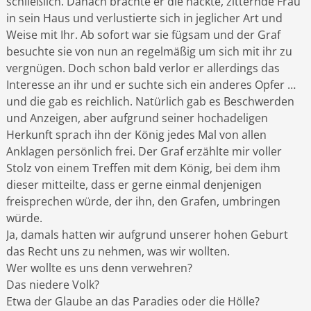
schließlich. Danach brachte er die nackte, zitternde Frau
in sein Haus und verlustierte sich in jeglicher Art und
Weise mit Ihr. Ab sofort war sie fügsam und der Graf
besuchte sie von nun an regelmäßig um sich mit ihr zu
vergnügen. Doch schon bald verlor er allerdings das
Interesse an ihr und er suchte sich ein anderes Opfer …
und die gab es reichlich. Natürlich gab es Beschwerden
und Anzeigen, aber aufgrund seiner hochadeligen
Herkunft sprach ihn der König jedes Mal von allen
Anklagen persönlich frei. Der Graf erzählte mir voller
Stolz von einem Treffen mit dem König, bei dem ihm
dieser mitteilte, dass er gerne einmal denjenigen
freisprechen würde, der ihn, den Grafen, umbringen
würde.
Ja, damals hatten wir aufgrund unserer hohen Geburt
das Recht uns zu nehmen, was wir wollten.
Wer wollte es uns denn verwehren?
Das niedere Volk?
Etwa der Glaube an das Paradies oder die Hölle?