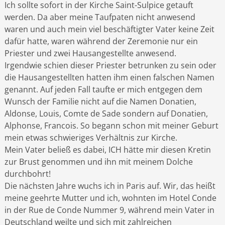
Ich sollte sofort in der Kirche Saint-Sulpice getauft
werden. Da aber meine Taufpaten nicht anwesend
waren und auch mein viel beschäftigter Vater keine Zeit
dafür hatte, waren während der Zeremonie nur ein
Priester und zwei Hausangestellte anwesend.
Irgendwie schien dieser Priester betrunken zu sein oder
die Hausangestellten hatten ihm einen falschen Namen
genannt. Auf jeden Fall taufte er mich entgegen dem
Wunsch der Familie nicht auf die Namen Donatien,
Aldonse, Louis, Comte de Sade sondern auf Donatien,
Alphonse, Francois. So begann schon mit meiner Geburt
mein etwas schwieriges Verhältnis zur Kirche.
Mein Vater beließ es dabei, ICH hätte mir diesen Kretin
zur Brust genommen und ihn mit meinem Dolche
durchbohrt!
Die nächsten Jahre wuchs ich in Paris auf. Wir, das heißt
meine geehrte Mutter und ich, wohnten im Hotel Conde
in der Rue de Conde Nummer 9, während mein Vater in
Deutschland weilte und sich mit zahlreichen