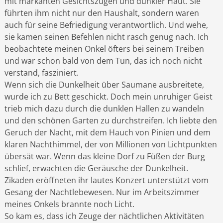
mit markanten Gesichtszügen und dunkler Haut. Sie
führten ihm nicht nur den Haushalt, sondern waren
auch für seine Befriedigung verantwortlich. Und wehe,
sie kamen seinen Befehlen nicht rasch genug nach. Ich
beobachtete meinen Onkel öfters bei seinem Treiben
und war schon bald von dem Tun, das ich noch nicht
verstand, fasziniert.
Wenn sich die Dunkelheit über Saumane ausbreitete,
wurde ich zu Bett geschickt. Doch mein unruhiger Geist
trieb mich dazu durch die dunklen Hallen zu wandeln
und den schönen Garten zu durchstreifen. Ich liebte den
Geruch der Nacht, mit dem Hauch von Pinien und dem
klaren Nachthimmel, der von Millionen von Lichtpunkten
übersät war. Wenn das kleine Dorf zu Füßen der Burg
schlief, erwachten die Geräusche der Dunkelheit.
Zikaden eröffneten ihr lautes Konzert unterstützt vom
Gesang der Nachtlebewesen. Nur im Arbeitszimmer
meines Onkels brannte noch Licht.
So kam es, dass ich Zeuge der nächtlichen Aktivitäten