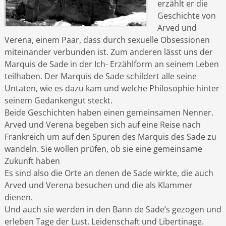
erzählt er die
Geschichte von
Arved und
Verena, einem Paar, dass durch sexuelle Obsessionen
miteinander verbunden ist. Zum anderen lässt uns der
Marquis de Sade in der Ich- Erzählform an seinem Leben
teilhaben. Der Marquis de Sade schildert alle seine
Untaten, wie es dazu kam und welche Philosophie hinter
seinem Gedankengut steckt.
Beide Geschichten haben einen gemeinsamen Nenner.
Arved und Verena begeben sich auf eine Reise nach
Frankreich um auf den Spuren des Marquis des Sade zu
wandeln. Sie wollen prüfen, ob sie eine gemeinsame
Zukunft haben
Es sind also die Orte an denen de Sade wirkte, die auch
Arved und Verena besuchen und die als Klammer
dienen.
Und auch sie werden in den Bann de Sade’s gezogen und
erleben Tage der Lust, Leidenschaft und Libertinage.