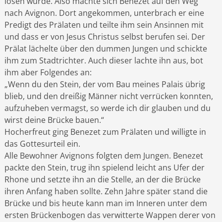
lösen würde. Also machte sich Benezet auf den Weg
nach Avignon. Dort angekommen, unterbrach er eine
Predigt des Prälaten und teilte ihm sein Ansinnen mit
und dass er von Jesus Christus selbst berufen sei. Der
Prälat lächelte über den dummen Jungen und schickte
ihm zum Stadtrichter. Auch dieser lachte ihn aus, bot
ihm aber Folgendes an:
„Wenn du den Stein, der vom Bau meines Palais übrig
blieb, und den dreißig Männer nicht verrücken konnten,
aufzuheben vermagst, so werde ich dir glauben und du
wirst deine Brücke bauen.“
Hocherfreut ging Benezet zum Prälaten und willigte in
das Gottesurteil ein.
Alle Bewohner Avignons folgten dem Jungen. Benezet
packte den Stein, trug ihn spielend leicht ans Ufer der
Rhone und setzte ihn an die Stelle, an der die Brücke
ihren Anfang haben sollte. Zehn Jahre später stand die
Brücke und bis heute kann man im Inneren unter dem
ersten Brückenbogen das verwitterte Wappen derer von