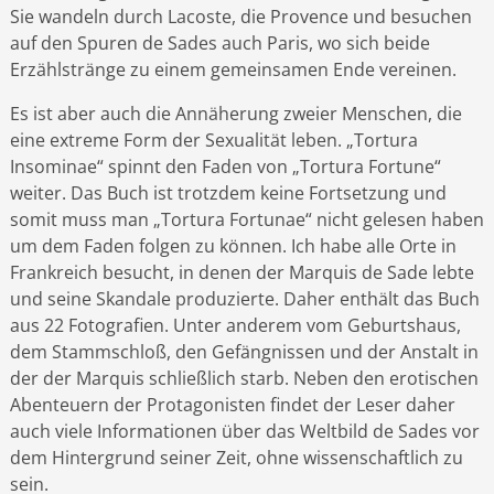
Sie wandeln durch Lacoste, die Provence und besuchen
auf den Spuren de Sades auch Paris, wo sich beide
Erzählstränge zu einem gemeinsamen Ende vereinen.
Es ist aber auch die Annäherung zweier Menschen, die
eine extreme Form der Sexualität leben. „Tortura
Insominae“ spinnt den Faden von „Tortura Fortune“
weiter. Das Buch ist trotzdem keine Fortsetzung und
somit muss man „Tortura Fortunae“ nicht gelesen haben
um dem Faden folgen zu können. Ich habe alle Orte in
Frankreich besucht, in denen der Marquis de Sade lebte
und seine Skandale produzierte. Daher enthält das Buch
aus 22 Fotografien. Unter anderem vom Geburtshaus,
dem Stammschloß, den Gefängnissen und der Anstalt in
der der Marquis schließlich starb. Neben den erotischen
Abenteuern der Protagonisten findet der Leser daher
auch viele Informationen über das Weltbild de Sades vor
dem Hintergrund seiner Zeit, ohne wissenschaftlich zu
sein.