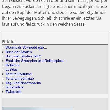
Sein Gesicht wurde noch röter und sein massiger Körper
begann zu zucken. Er legte eine seiner mächtigen Hände
auf den Kopf der Mutter und steuerte so den Rhythmus
ihrer Bewegungen. Schließlich schrie er ein letztes Mal
laut auf und fiel zurück in den weichen Sessel.
Biblio
Wenn’s dr Sex nedd gäb…
Buch der Strafen
Buch der Strafen Teil 2
Erotische Szenarien und Rollenspiele
Höllentor
Luzidus
Tortura Fortunae
Tortura Insomniae
Tag- und Nachtwaerke
Schädelfick
Twitterotik