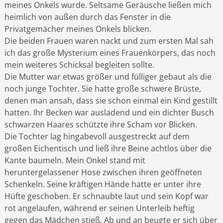
meines Onkels wurde. Seltsame Geräusche ließen mich
heimlich von außen durch das Fenster in die
Privatgemächer meines Onkels blicken.
Die beiden Frauen waren nackt und zum ersten Mal sah
ich das große Mysterium eines Frauenkörpers, das noch
mein weiteres Schicksal begleiten sollte.
Die Mutter war etwas größer und fülliger gebaut als die
noch junge Tochter. Sie hatte große schwere Brüste,
denen man ansah, dass sie schon einmal ein Kind gestillt
hatten. Ihr Becken war ausladend und ein dichter Busch
schwarzen Haares schützte ihre Scham vor Blicken.
Die Tochter lag hingabevoll ausgestreckt auf dem
großen Eichentisch und ließ ihre Beine achtlos über die
Kante baumeln. Mein Onkel stand mit
heruntergelassener Hose zwischen ihren geöffneten
Schenkeln. Seine kräftigen Hände hatte er unter ihre
Hüfte geschoben. Er schnaubte laut und sein Kopf war
rot angelaufen, während er seinen Unterleib heftig
gegen das Mädchen stieß. Ab und an beugte er sich über