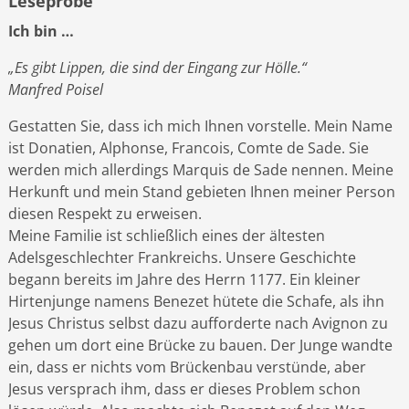
Leseprobe
Ich bin …
„Es gibt Lippen, die sind der Eingang zur Hölle.“
Manfred Poisel
Gestatten Sie, dass ich mich Ihnen vorstelle. Mein Name
ist Donatien, Alphonse, Francois, Comte de Sade. Sie
werden mich allerdings Marquis de Sade nennen. Meine
Herkunft und mein Stand gebieten Ihnen meiner Person
diesen Respekt zu erweisen.
Meine Familie ist schließlich eines der ältesten
Adelsgeschlechter Frankreichs. Unsere Geschichte
begann bereits im Jahre des Herrn 1177. Ein kleiner
Hirtenjunge namens Benezet hütete die Schafe, als ihn
Jesus Christus selbst dazu aufforderte nach Avignon zu
gehen um dort eine Brücke zu bauen. Der Junge wandte
ein, dass er nichts vom Brückenbau verstünde, aber
Jesus versprach ihm, dass er dieses Problem schon