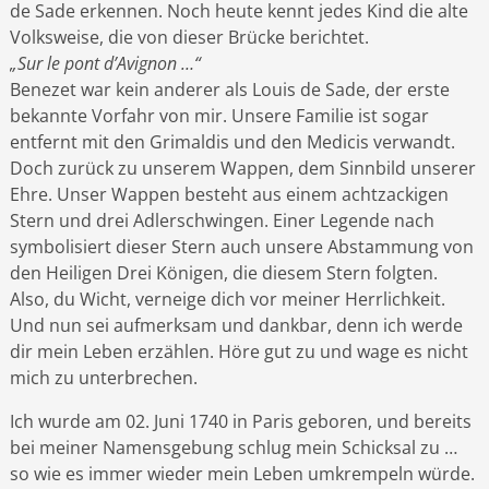
de Sade erkennen. Noch heute kennt jedes Kind die alte
Volksweise, die von dieser Brücke berichtet.
„Sur le pont d’Avignon …“
Benezet war kein anderer als Louis de Sade, der erste
bekannte Vorfahr von mir. Unsere Familie ist sogar
entfernt mit den Grimaldis und den Medicis verwandt.
Doch zurück zu unserem Wappen, dem Sinnbild unserer
Ehre. Unser Wappen besteht aus einem achtzackigen
Stern und drei Adlerschwingen. Einer Legende nach
symbolisiert dieser Stern auch unsere Abstammung von
den Heiligen Drei Königen, die diesem Stern folgten.
Also, du Wicht, verneige dich vor meiner Herrlichkeit.
Und nun sei aufmerksam und dankbar, denn ich werde
dir mein Leben erzählen. Höre gut zu und wage es nicht
mich zu unterbrechen.
Ich wurde am 02. Juni 1740 in Paris geboren, und bereits
bei meiner Namensgebung schlug mein Schicksal zu …
so wie es immer wieder mein Leben umkrempeln würde.