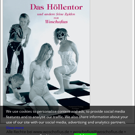
We use cookies to personalise content and ads, to provide social media
features and to analyse our traffic. We also share information about your
use of our site with our social media, advertising and analytics partners.
View more
Alle Rechte bei www.woschofius.de + woschofius@woschofius.de +