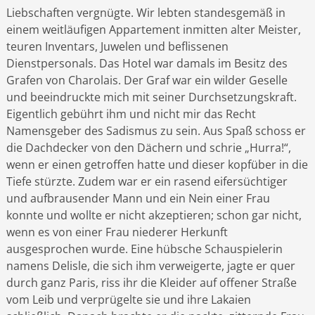
Liebschaften vergnügte. Wir lebten standesgemäß in
einem weitläufigen Appartement inmitten alter Meister,
teuren Inventars, Juwelen und beflissenen
Dienstpersonals. Das Hotel war damals im Besitz des
Grafen von Charolais. Der Graf war ein wilder Geselle
und beeindruckte mich mit seiner Durchsetzungskraft.
Eigentlich gebührt ihm und nicht mir das Recht
Namensgeber des Sadismus zu sein. Aus Spaß schoss er
die Dachdecker von den Dächern und schrie „Hurra!“,
wenn er einen getroffen hatte und dieser kopfüber in die
Tiefe stürzte. Zudem war er ein rasend eifersüchtiger
und aufbrausender Mann und ein Nein einer Frau
konnte und wollte er nicht akzeptieren; schon gar nicht,
wenn es von einer Frau niederer Herkunft
ausgesprochen wurde. Eine hübsche Schauspielerin
namens Delisle, die sich ihm verweigerte, jagte er quer
durch ganz Paris, riss ihr die Kleider auf offener Straße
vom Leib und verprügelte sie und ihre Lakaien