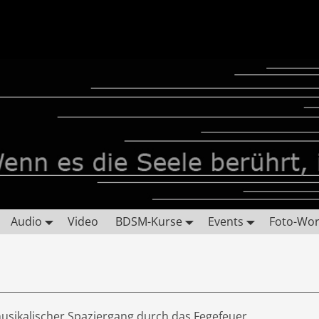
Audio
Video
BDSM-Kurse
Events
Foto-Wo
musikalischer Spaziergang durch das Fegefeuer