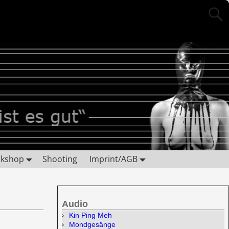
rkshop
Shooting
Imprint/AGB
Audio
Kin Ping Meh
Mondgesänge