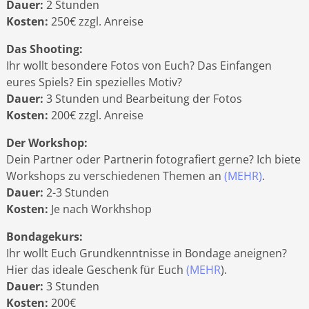
Dauer:
2 Stunden
Kosten:
250€ zzgl. Anreise
Das Shooting:
Ihr wollt besondere Fotos von Euch? Das Einfangen
eures Spiels? Ein spezielles Motiv?
Dauer:
3 Stunden und Bearbeitung der Fotos
Kosten:
200€ zzgl. Anreise
Der Workshop:
Dein Partner oder Partnerin fotografiert gerne? Ich biete
Workshops zu verschiedenen Themen an
(MEHR)
.
Dauer:
2-3 Stunden
Kosten:
Je nach Workhshop
Bondagekurs:
Ihr wollt Euch Grundkenntnisse in Bondage aneignen?
Hier das ideale Geschenk für Euch
(MEHR
).
Dauer:
3 Stunden
Kosten:
200€