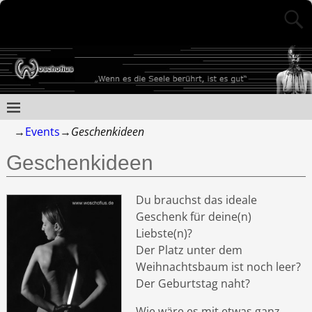
→
Events
→
Geschenkideen
Geschenkideen
Du brauchst das ideale
Geschenk für deine(n)
Liebste(n)?
Der Platz unter dem
Weihnachtsbaum ist noch leer?
Der Geburtstag naht?
Wie wäre es mit etwas ganz