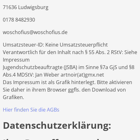
71636 Ludwigsburg
0178 8482930
woschofius@woschofius.de
Umsatzsteuer-ID: Keine Umsatzsteuerpflicht
Verantwortlich für den Inhalt nach § 55 Abs. 2 RStV: Siehe
Impressum
Jugendschutzbeauftragte (JSBA) im Sinne §7a GjS und §8
Abs.4 MDStV: Jan Weber artnoir(at)gmx.net
Das Impressum ist als Grafik hinterlegt. Bitte aktivieren
Sie daher in ihrem Browser ggfls. den Download von
Grafiken.
Hier finden Sie die AGBs
Datenschutzerklärung: