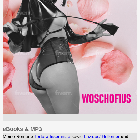
eBooks & MP3
Meine Romane
Tortura Insomniae
sowie
Luzidus/ Höllentor
und